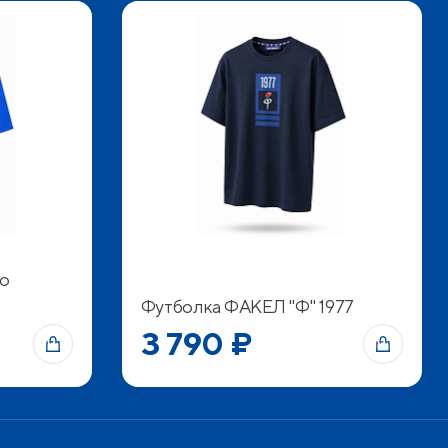
о
Футболка ФАКЕЛ "Ф" 1977
3 790 ₽