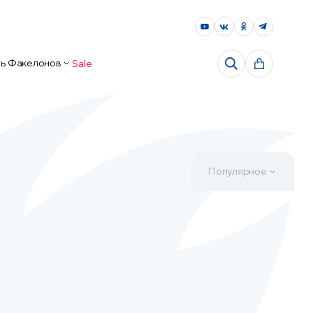
ь Факелонов
Sale
Популярное