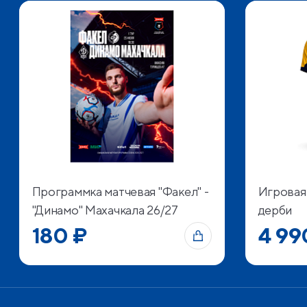
Программка матчевая "Факел" -
Игровая
"Динамо" Махачкала 26/27
дерби
180 ₽
4 99