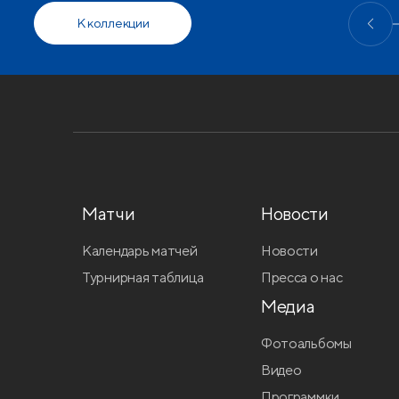
К коллекции
Матчи
Новости
Календарь матчей
Новости
Турнирная таблица
Пресса о нас
Медиа
Фотоальбомы
Видео
Программки