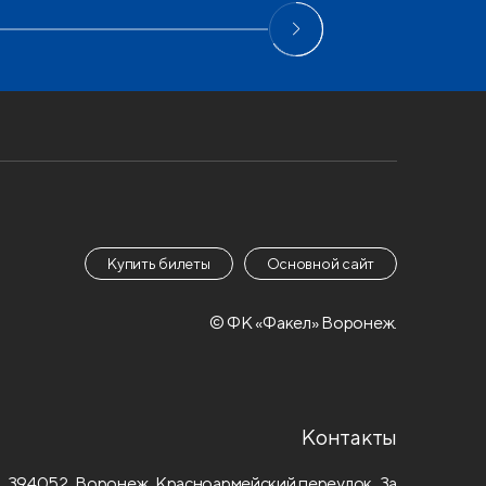
Купить билеты
Основной сайт
© ФК «Факел» Воронеж.
Контакты
394052, Воронеж, Красноармейский переулок, 3а