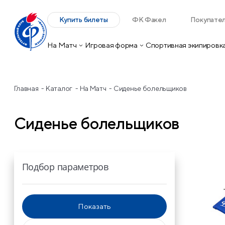
Купить билеты
ФК Факел
Покупате
На Матч
Игровая форма
Спортивная экипировк
Главная
Каталог
На Матч
Сиденье болельщиков
Сиденье болельщиков
Подбор параметров