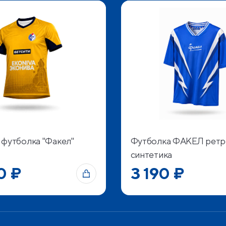
 футболка "Факел"
Футболка ФАКЕЛ ретр
синтетика
0 ₽
3 190 ₽