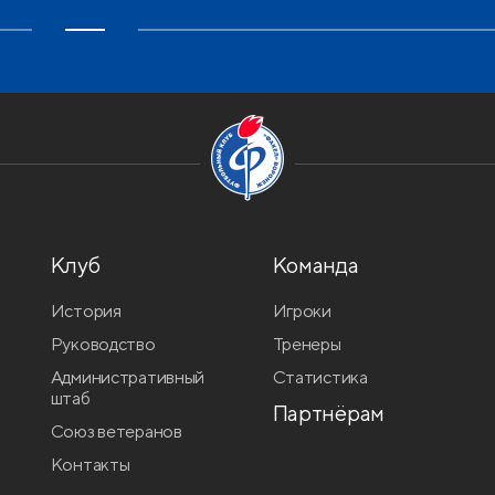
Клуб
Команда
История
Игроки
Руководство
Тренеры
Административный
Статистика
штаб
Партнёрам
Союз ветеранов
Контакты