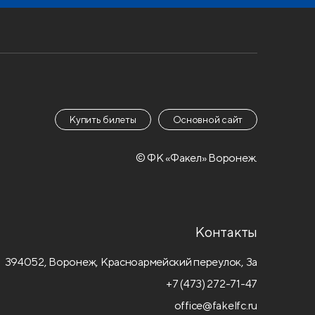
Купить билеты
Основной сайт
© ФК «Факел» Воронеж.
Контакты
394052, Воронеж, Красноармейский переулок, 3а
+7 (473) 272-71-47
office@fakelfc.ru