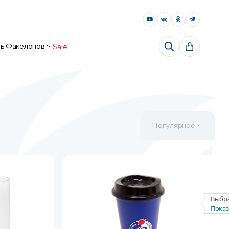
ь Факелонов
Sale
Популярное
Выбр
Показ