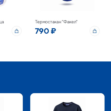
ца
Термостакан "Факел"
790 ₽