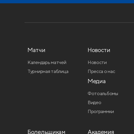
Матчи
Новости
Календарь матчей
Новости
Турнирная таблица
Пресса о нас
Медиа
Фотоальбомы
Видео
Программки
Болельщикам
Академия