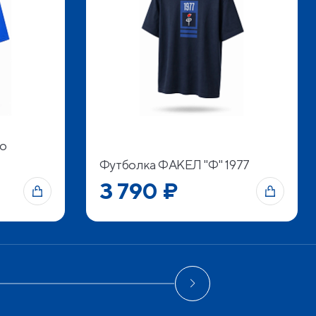
о
Футболка ФАКЕЛ "Ф" 1977
3 790 ₽