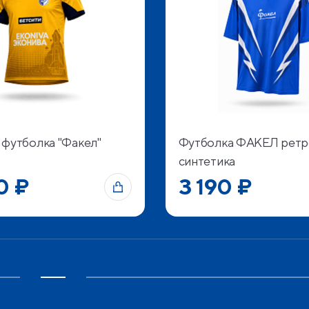
 футболка "Факел"
Футболка ФАКЕЛ ретр
синтетика
0 ₽
3 190 ₽