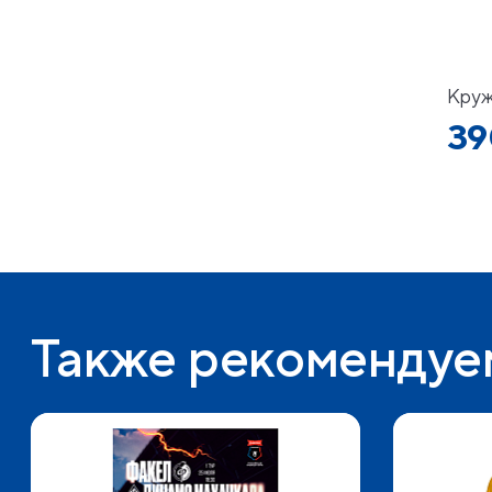
Круж
39
Также рекомендуе