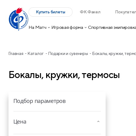
Купить билеты
ФК Факел
Покупате
На Матч
Игровая форма
Спортивная экипировк
Главная
Каталог
Подарки и сувениры
Бокалы, кружки, терм
Бокалы, кружки, термосы
Подбор параметров
Цена