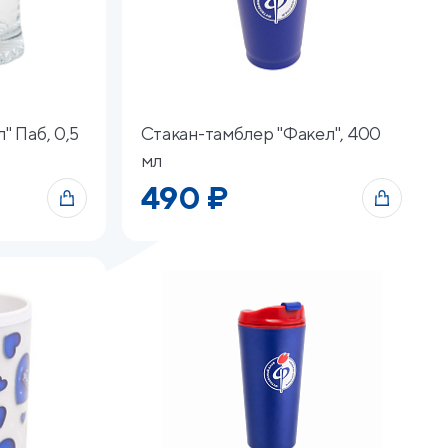
" Паб, 0,5
Стакан-тамблер "Факел", 400
мл
490 ₽