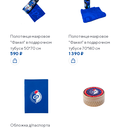
Полотенце махровое
Полотенце махровое
"Факел" в подарочном
"Факел" в подарочном
тубусе 50*70 см
тубусе 70*140 см
590 ₽
1 390 ₽
Обложка д/паспорта