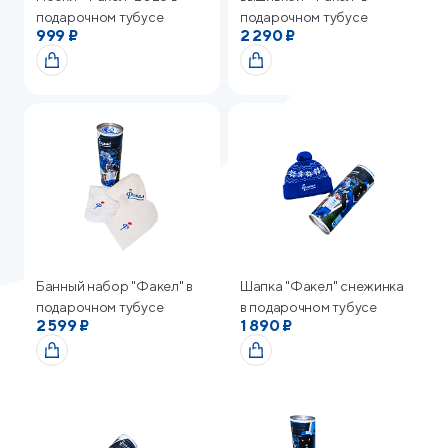
подарочном тубусе
подарочном тубусе
999 ₽
2 290 ₽
Банный набор "Факел" в
Шапка "Факел" снежинка
подарочном тубусе
в подарочном тубусе
2 599 ₽
1 890 ₽