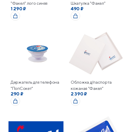
"Факел" лого синяя
Шкатулка "Факел"
1 290 ₽
490 ₽
Держатель для телефона
Обложка д/паспорта
"ПопСокет"
кожаная "Факел"
290 ₽
2 390 ₽