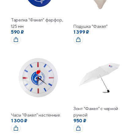
Тарелка "Факел" фарфор,
125 мм
Подушка "Факел"
590 ₽
1 399 ₽
Зонт "Факел" с черной
Часы "Факел" настенные
ручкой
1 300 ₽
950 ₽