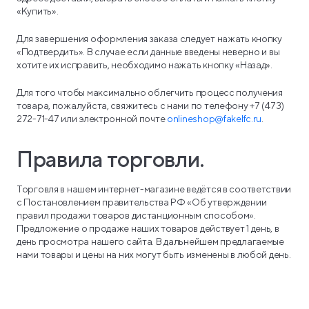
«Купить».
Для завершения оформления заказа следует нажать кнопку
«Подтвердить». В случае если данные введены неверно и вы
хотите их исправить, необходимо нажать кнопку «Назад».
Для того чтобы максимально облегчить процесс получения
товара, пожалуйста, свяжитесь с нами по телефону +7 (473)
272-71-47 или электронной почте
onlineshop@fakelfc.ru
.
Правила торговли.
Торговля в нашем интернет-магазине ведётся в соответствии
с Постановлением правительства РФ «Об утверждении
правил продажи товаров дистанционным способом».
Предложение о продаже наших товаров действует 1 день, в
день просмотра нашего сайта. В дальнейшем предлагаемые
нами товары и цены на них могут быть изменены в любой день.