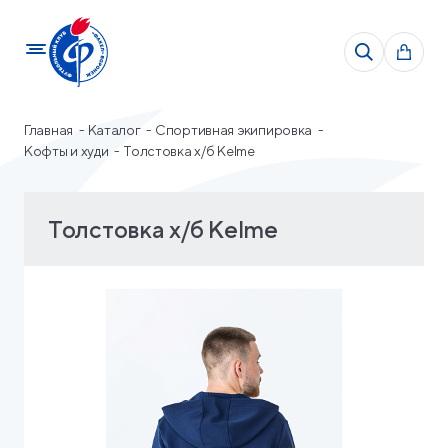
Главная
Каталог
Спортивная экипировка
Кофты и худи
Толстовка х/б Kelme
Толстовка х/б Kelme