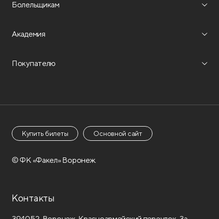
Болельщикам
Академия
Покупателю
Купить билеты
Основной сайт
© ФК «Факел» Воронеж.
Контакты
394052, Воронеж, Красноармейский переулок, 3а